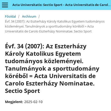
Acta Universitatis: Sectio Sport - Acta Universitatis de Carolo Eszterházy Nominatae
Főoldal
/
Archívum
/
Évf. 34 (2007): Az Eszterházy Károly Katolikus Egyetem tudományos
közleményei. Tanulmányok a sporttudomány köréből = Acta
Universitatis de Carolo Eszterházy Nominatae. Sectio Sport
Évf. 34 (2007): Az Eszterházy
Károly Katolikus Egyetem
tudományos közleményei.
Tanulmányok a sporttudomány
köréből = Acta Universitatis de
Carolo Eszterházy Nominatae.
Sectio Sport
Megjelent:
2025-02-10