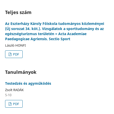
Teljes szám
Az Eszterházy Károly Főiskola tudományos közleményei
(Új sorozat 34. köt.). Vizsgálatok a sporttudomány és az
egészségturizmus területén = Acta Academiae
Paedagogicae Agriensis. Sectio Sport
László HONFI
PDF
Tanulmányok
Testedzés és agyműködés
Zsolt RADÁK
5-10
PDF