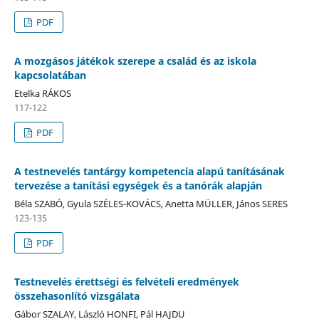
PDF
A mozgásos játékok szerepe a család és az iskola
kapcsolatában
Etelka RÁKOS
117-122
PDF
A testnevelés tantárgy kompetencia alapú tanításának
tervezése a tanítási egységek és a tanórák alapján
Béla SZABÓ, Gyula SZÉLES-KOVÁCS, Anetta MÜLLER, János SERES
123-135
PDF
Testnevelés érettségi és felvételi eredmények
összehasonlító vizsgálata
Gábor SZALAY, László HONFI, Pál HAJDU