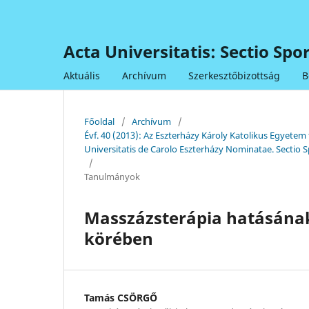
Acta Universitatis: Sectio Sp
Aktuális
Archívum
Szerkesztőbizottság
B
Főoldal
/
Archívum
/
Évf. 40 (2013): Az Eszterházy Károly Katolikus Egye
Universitatis de Carolo Eszterházy Nominatae. Sectio S
/
Tanulmányok
Masszázsterápia hatásának 
körében
Tamás CSÖRGŐ