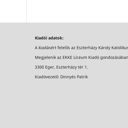
Kiadói adatok:
A kiadásért felelős az Eszterházy Károly Katolik
Megjelenik az EKKE Líceum Kiadó gondozásába
3300 Eger, Eszterházy tér 1.
Kiadóvezető: Dinnyés Patrik