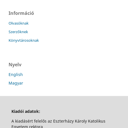
Információ
Olvasóknak
Szerzőknek
Könyvtárosoknak
Nyelv
English
Magyar
Kiadói adatok:
A kiadásért felelős az Eszterházy Károly Katolikus
Egyetem rektora