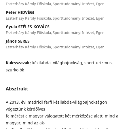
Eszterházy Károly Főiskola, Sporttudományi Intézet, Eger
Péter HIDVÉGI
Eszterházy Károly Főiskola, Sporttudományi Intézet, Eger
Gyula SZÉLES-KOVÁCS
Eszterházy Károly Főiskola, Sporttudományi Intézet, Eger
János SERES
Eszterházy Károly Főiskola, Sporttudományi Intézet, Eger
Kulcsszavak:
kézilabda, világbajnokság, sportturizmus,
szurkolók
Absztrakt
A 2013. évi madridi férfi kézilabda-világbajnokságon
végeztünk kérdőíves
felmérést a magyar válogatott két mérkőzése alatt, mind a
magyar, mind az ak-