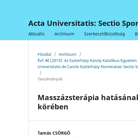
Acta Universitatis: Sectio Sp
Aktuális
Archívum
Szerkesztőbizottság
B
Főoldal
/
Archívum
/
Évf. 40 (2013): Az Eszterházy Károly Katolikus Egye
Universitatis de Carolo Eszterházy Nominatae. Sectio S
/
Tanulmányok
Masszázsterápia hatásának 
körében
Tamás CSÖRGŐ