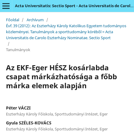
Acta Universitatis: Sectio Sport - Acta Universitatis de Carolo Eszterházy Nominatae
Főoldal
/
Archívum
/
Évf. 39 (2012): Az Eszterházy Károly Katolikus Egyetem tudományos
közleményei. Tanulmányok a sporttudomány köréből = Acta
Universitatis de Carolo Eszterházy Nominatae. Sectio Sport
/
Tanulmányok
Az EKF-Eger HÉSZ kosárlabda
csapat márkázhatósága a főbb
márka elemek alapján
Péter VÁCZI
Eszterházy Károly Főiskola, Sporttudományi Intézet, Eger
Gyula SZÉLES-KOVÁCS
Eszterházy Károly Főiskola, Sporttudományi Intézet, Eger