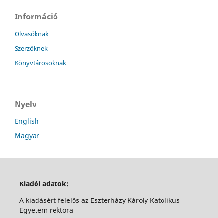
Információ
Olvasóknak
Szerzőknek
Könyvtárosoknak
Nyelv
English
Magyar
Kiadói adatok:
A kiadásért felelős az Eszterházy Károly Katolikus
Egyetem rektora