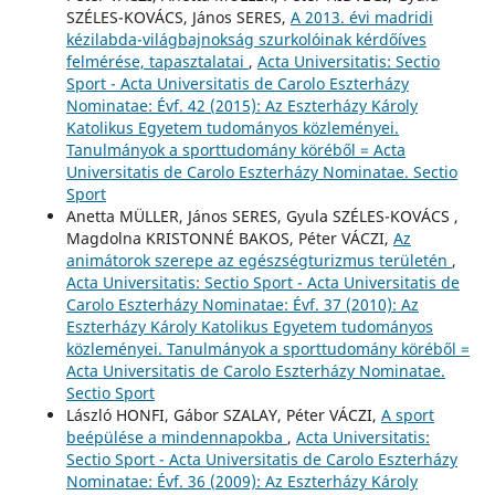
SZÉLES-KOVÁCS, János SERES,
A 2013. évi madridi
kézilabda-világbajnokság szurkolóinak kérdőíves
felmérése, tapasztalatai
,
Acta Universitatis: Sectio
Sport - Acta Universitatis de Carolo Eszterházy
Nominatae: Évf. 42 (2015): Az Eszterházy Károly
Katolikus Egyetem tudományos közleményei.
Tanulmányok a sporttudomány köréből = Acta
Universitatis de Carolo Eszterházy Nominatae. Sectio
Sport
Anetta MÜLLER, János SERES, Gyula SZÉLES-KOVÁCS ,
Magdolna KRISTONNÉ BAKOS, Péter VÁCZI,
Az
animátorok szerepe az egészségturizmus területén
,
Acta Universitatis: Sectio Sport - Acta Universitatis de
Carolo Eszterházy Nominatae: Évf. 37 (2010): Az
Eszterházy Károly Katolikus Egyetem tudományos
közleményei. Tanulmányok a sporttudomány köréből =
Acta Universitatis de Carolo Eszterházy Nominatae.
Sectio Sport
László HONFI, Gábor SZALAY, Péter VÁCZI,
A sport
beépülése a mindennapokba
,
Acta Universitatis:
Sectio Sport - Acta Universitatis de Carolo Eszterházy
Nominatae: Évf. 36 (2009): Az Eszterházy Károly