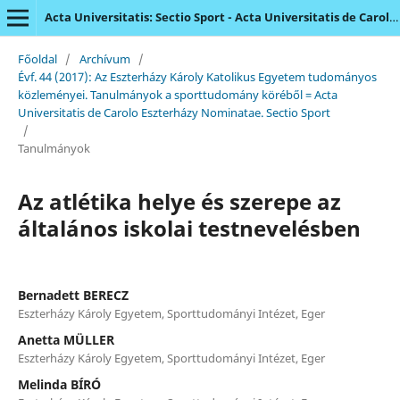
Acta Universitatis: Sectio Sport - Acta Universitatis de Carolo Eszterházy Nominatae
Főoldal
/
Archívum
/
Évf. 44 (2017): Az Eszterházy Károly Katolikus Egyetem tudományos
közleményei. Tanulmányok a sporttudomány köréből = Acta
Universitatis de Carolo Eszterházy Nominatae. Sectio Sport
/
Tanulmányok
Az atlétika helye és szerepe az
általános iskolai testnevelésben
Bernadett BERECZ
Eszterházy Károly Egyetem, Sporttudományi Intézet, Eger
Anetta MÜLLER
Eszterházy Károly Egyetem, Sporttudományi Intézet, Eger
Melinda BÍRÓ