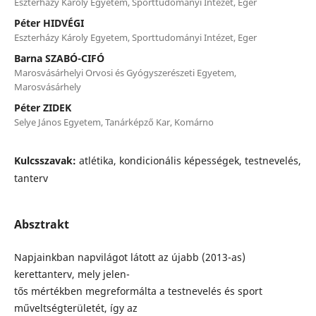
Eszterházy Károly Egyetem, Sporttudományi Intézet, Eger
Péter HIDVÉGI
Eszterházy Károly Egyetem, Sporttudományi Intézet, Eger
Barna SZABÓ-CIFÓ
Marosvásárhelyi Orvosi és Gyógyszerészeti Egyetem,
Marosvásárhely
Péter ZIDEK
Selye János Egyetem, Tanárképző Kar, Komárno
Kulcsszavak:
atlétika, kondicionális képességek, testnevelés,
tanterv
Absztrakt
Napjainkban napvilágot látott az újabb (2013-as)
kerettanterv, mely jelen-
tős mértékben megreformálta a testnevelés és sport
műveltségterületét, így az