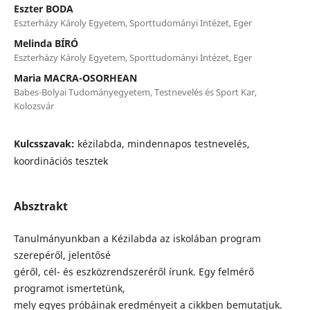
Eszter BODA
Eszterházy Károly Egyetem, Sporttudományi Intézet, Eger
Melinda BÍRÓ
Eszterházy Károly Egyetem, Sporttudományi Intézet, Eger
Maria MACRA-OSORHEAN
Babes-Bolyai Tudományegyetem, Testnevelés és Sport Kar,
Kolozsvár
Kulcsszavak:
kézilabda, mindennapos testnevelés,
koordinációs tesztek
Absztrakt
Tanulmányunkban a Kézilabda az iskolában program
szerepéről, jelentősé
géről, cél- és eszközrendszeréről írunk. Egy felmérő
programot ismertetünk,
mely egyes próbáinak eredményeit a cikkben bemutatjuk.