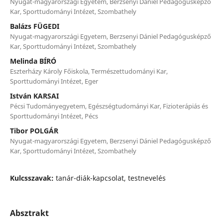
Nyugat-magyarországi Egyetem, Berzsenyi Dániel Pedagógusképző
Kar, Sporttudományi Intézet, Szombathely
Balázs FÜGEDI
Nyugat-magyarországi Egyetem, Berzsenyi Dániel Pedagógusképző
Kar, Sporttudományi Intézet, Szombathely
Melinda BÍRÓ
Eszterházy Károly Főiskola, Természettudományi Kar,
Sporttudományi Intézet, Eger
István KARSAI
Pécsi Tudományegyetem, Egészségtudományi Kar, Fizioterápiás és
Sporttudományi Intézet, Pécs
Tibor POLGÁR
Nyugat-magyarországi Egyetem, Berzsenyi Dániel Pedagógusképző
Kar, Sporttudományi Intézet, Szombathely
Kulcsszavak:
tanár-diák-kapcsolat, testnevelés
Absztrakt