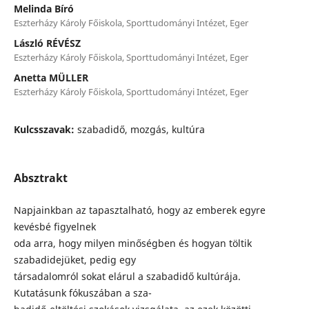
Melinda Bíró
Eszterházy Károly Főiskola, Sporttudományi Intézet, Eger
László RÉVÉSZ
Eszterházy Károly Főiskola, Sporttudományi Intézet, Eger
Anetta MÜLLER
Eszterházy Károly Főiskola, Sporttudományi Intézet, Eger
Kulcsszavak:
szabadidő, mozgás, kultúra
Absztrakt
Napjainkban az tapasztalható, hogy az emberek egyre
kevésbé figyelnek
oda arra, hogy milyen minőségben és hogyan töltik
szabadidejüket, pedig egy
társadalomról sokat elárul a szabadidő kultúrája.
Kutatásunk fókuszában a sza-