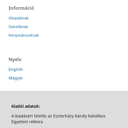
Információ
Olvasóknak
Szerzőknek
Könyvtárosoknak
Nyelv
English
Magyar
Kiadói adatok:
A kiadásért felelős az Eszterházy Károly Katolikus
Egyetem rektora