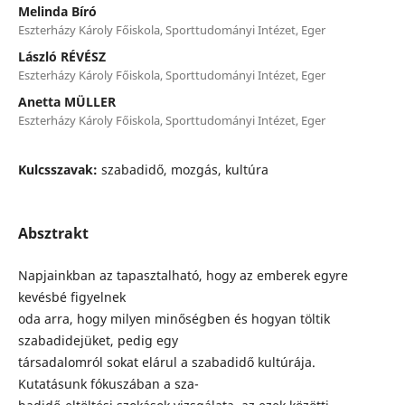
Melinda Bíró
Eszterházy Károly Főiskola, Sporttudományi Intézet, Eger
László RÉVÉSZ
Eszterházy Károly Főiskola, Sporttudományi Intézet, Eger
Anetta MÜLLER
Eszterházy Károly Főiskola, Sporttudományi Intézet, Eger
Kulcsszavak:
szabadidő, mozgás, kultúra
Absztrakt
Napjainkban az tapasztalható, hogy az emberek egyre
kevésbé figyelnek
oda arra, hogy milyen minőségben és hogyan töltik
szabadidejüket, pedig egy
társadalomról sokat elárul a szabadidő kultúrája.
Kutatásunk fókuszában a sza-