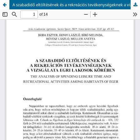
A szabadidő eltöltésének és a rekreációs tevékenységeknek a vizsgálata egri lakosok körében