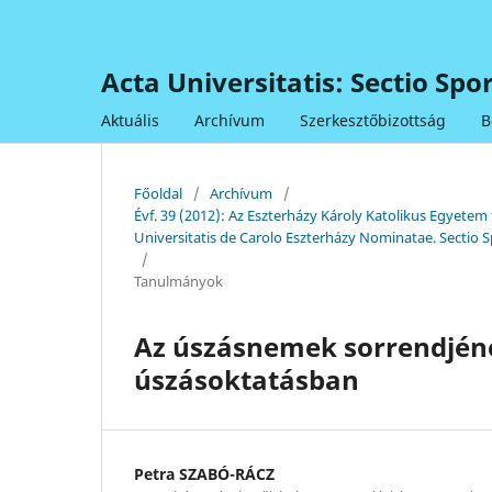
Acta Universitatis: Sectio Sp
Aktuális
Archívum
Szerkesztőbizottság
B
Főoldal
/
Archívum
/
Évf. 39 (2012): Az Eszterházy Károly Katolikus Egye
Universitatis de Carolo Eszterházy Nominatae. Sectio S
/
Tanulmányok
Az úszásnemek sorrendjén
úszásoktatásban
Petra SZABÓ-RÁCZ