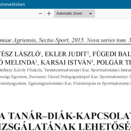
estnevelésben