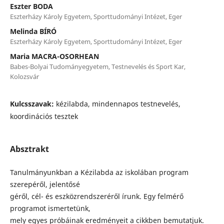
Eszter BODA
Eszterházy Károly Egyetem, Sporttudományi Intézet, Eger
Melinda BÍRÓ
Eszterházy Károly Egyetem, Sporttudományi Intézet, Eger
Maria MACRA-OSORHEAN
Babes-Bolyai Tudományegyetem, Testnevelés és Sport Kar,
Kolozsvár
Kulcsszavak:
kézilabda, mindennapos testnevelés,
koordinációs tesztek
Absztrakt
Tanulmányunkban a Kézilabda az iskolában program
szerepéről, jelentősé
géről, cél- és eszközrendszeréről írunk. Egy felmérő
programot ismertetünk,
mely egyes próbáinak eredményeit a cikkben bemutatjuk.