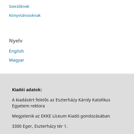
Szerzőknek
Könyvtárosoknak
Nyelv
English
Magyar
Kiadói adatok:
A kiadásért felelős az Eszterházy Károly Katolikus
Egyetem rektora
Megjelenik az EKKE Líceum Kiadó gondozásában
3300 Eger, Eszterházy tér 1.