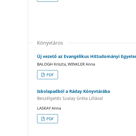
Könyvtáros
Új vezető az Evangélikus Hittudományi Egyet
BALOGH Kriszta, WINKLER Anna
PDF
Iskolapadból a Ráday Könyvtárába
Beszélgetés Szalay Gréta Lillával
LASKAY Anna
PDF