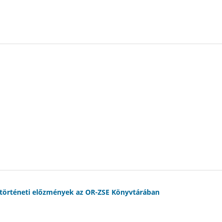
ytörténeti előzmények az OR-ZSE Könyvtárában