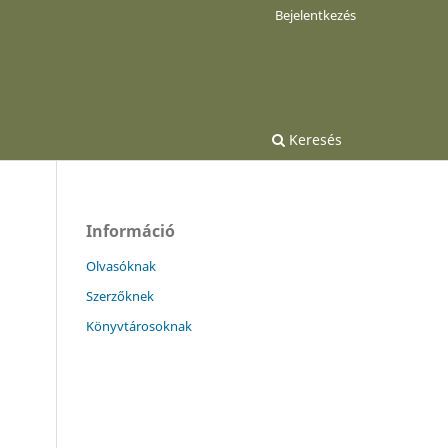
Bejelentkezés
Keresés
Információ
Olvasóknak
Szerzőknek
Könyvtárosoknak