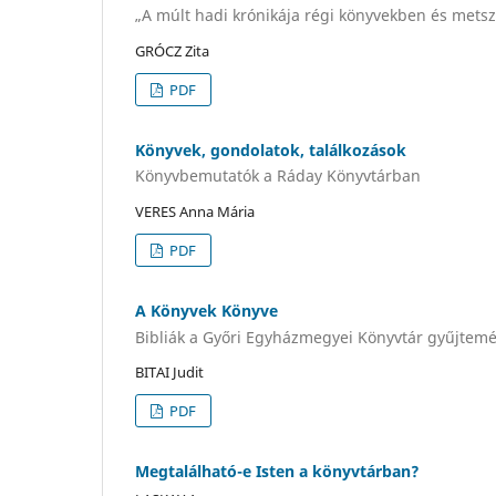
„A múlt hadi krónikája régi könyvekben és mets
GRÓCZ Zita
PDF
Könyvek, gondolatok, találkozások
Könyvbemutatók a Ráday Könyvtárban
VERES Anna Mária
PDF
A Könyvek Könyve
Bibliák a Győri Egyházmegyei Könyvtár gyűjte
BITAI Judit
PDF
Megtalálható-e Isten a könyvtárban?