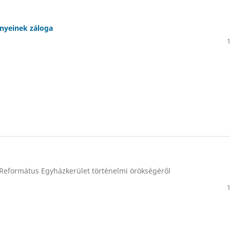
nyeinek záloga
Református Egyházkerület történelmi örökségéről