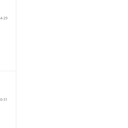
24-29
30-31