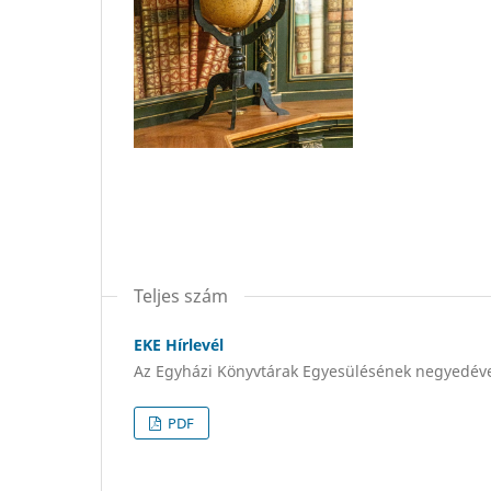
Teljes szám
EKE Hírlevél
Az Egyházi Könyvtárak Egyesülésének negyedéve
PDF