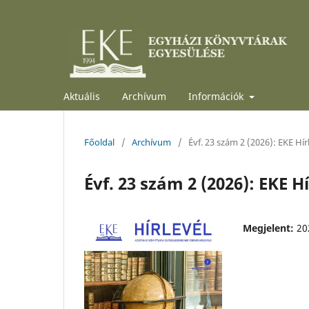
Aktuális
Archívum
Információk
Főoldal
/
Archívum
/
Évf. 23 szám 2 (2026): EKE Hír
Évf. 23 szám 2 (2026): EKE Hí
Megjelent:
20