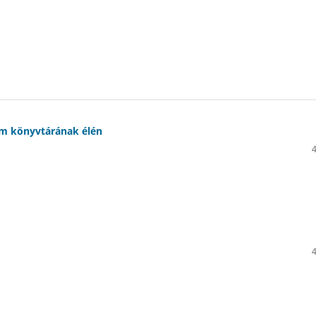
em könyvtárának élén