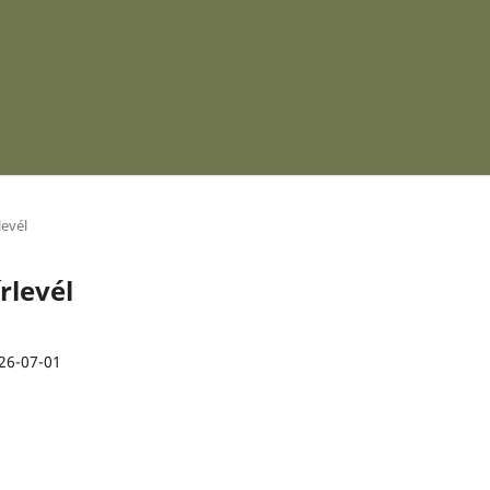
levél
rlevél
26-07-01