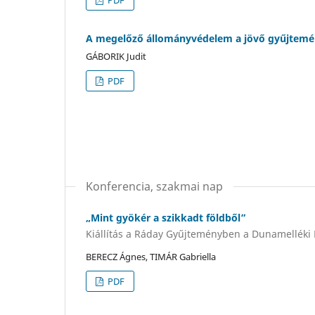
A megelőző állományvédelem a jövő gyűjtemé
GÁBORIK Judit
PDF
Konferencia, szakmai nap
„Mint gyökér a szikkadt földből”
Kiállítás a Ráday Gyűjteményben a Dunamelléki 
BERECZ Ágnes, TIMÁR Gabriella
PDF