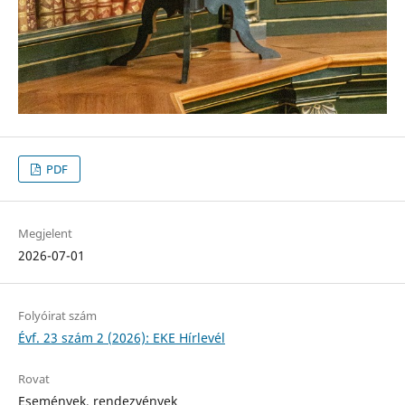
PDF
Megjelent
2026-07-01
Folyóirat szám
Évf. 23 szám 2 (2026): EKE Hírlevél
Rovat
Események, rendezvények