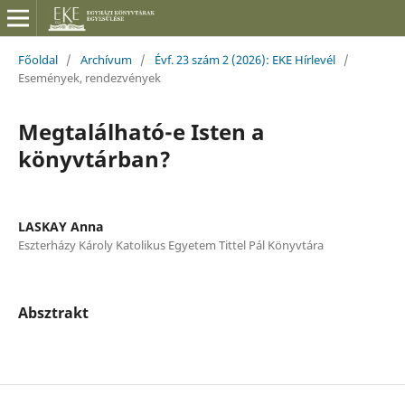
Főoldal
/
Archívum
/
Évf. 23 szám 2 (2026): EKE Hírlevél
/
Események, rendezvények
Megtalálható-e Isten a
könyvtárban?
LASKAY Anna
Eszterházy Károly Katolikus Egyetem Tittel Pál Könyvtára
Absztrakt