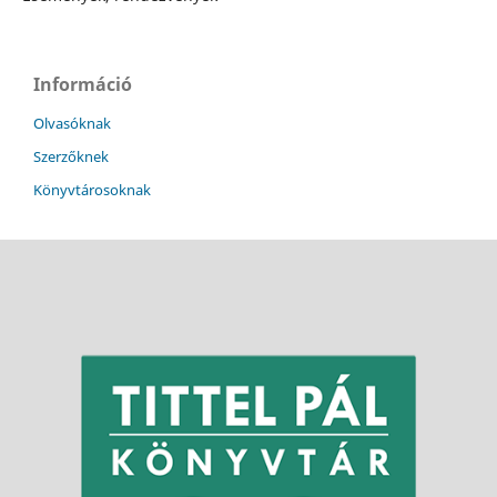
Információ
Olvasóknak
Szerzőknek
Könyvtárosoknak