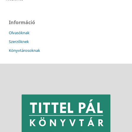
Információ
Olvasóknak
Szerzőknek
Könyvtárosoknak