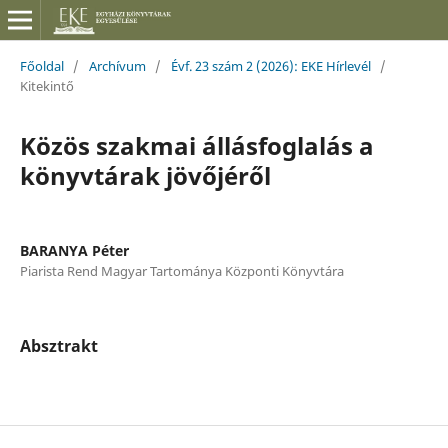
Főoldal
/
Archívum
/
Évf. 23 szám 2 (2026): EKE Hírlevél
/
Kitekintő
Közös szakmai állásfoglalás a
könyvtárak jövőjéről
BARANYA Péter
Piarista Rend Magyar Tartománya Központi Könyvtára
Absztrakt