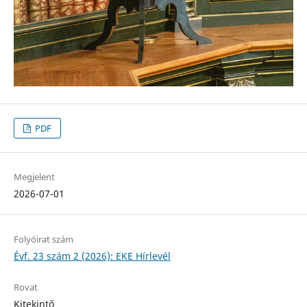
PDF
Megjelent
2026-07-01
Folyóirat szám
Évf. 23 szám 2 (2026): EKE Hírlevél
Rovat
Kitekintő