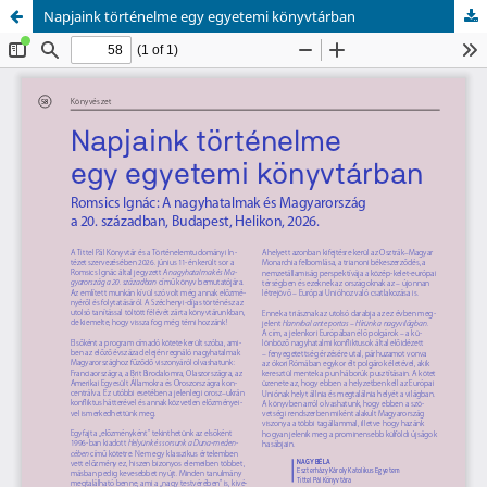
Napjaink történelme egy egyetemi könyvtárban