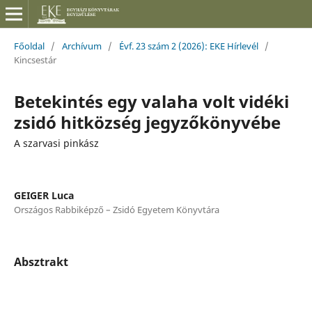
Főoldal
/
Archívum
/
Évf. 23 szám 2 (2026): EKE Hírlevél
/
Kincsestár
Betekintés egy valaha volt vidéki
zsidó hitközség jegyzőkönyvébe
A szarvasi pinkász
GEIGER Luca
Országos Rabbiképző – Zsidó Egyetem Könyvtára
Absztrakt