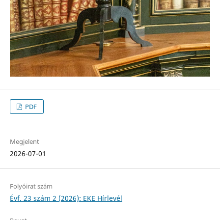
PDF
Megjelent
2026-07-01
Folyóirat szám
Évf. 23 szám 2 (2026): EKE Hírlevél