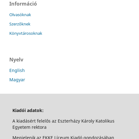
Információ
Olvasóknak
Szerzőknek
Könyvtárosoknak
Nyelv
English
Magyar
Kiadói adatok:
A kiadásért felelős az Eszterházy Károly Katolikus
Egyetem rektora
Megjelenik az EKKE Líceum Kiadó gondozásában