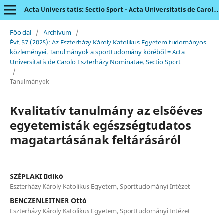
Acta Universitatis: Sectio Sport - Acta Universitatis de Carolo Eszterházy Nominatae
Főoldal
/
Archívum
/
Évf. 57 (2025): Az Eszterházy Károly Katolikus Egyetem tudományos
közleményei. Tanulmányok a sporttudomány köréből = Acta
Universitatis de Carolo Eszterházy Nominatae. Sectio Sport
/
Tanulmányok
Kvalitatív tanulmány az elsőéves
egyetemisták egészségtudatos
magatartásának feltárásáról
SZÉPLAKI Ildikó
Eszterházy Károly Katolikus Egyetem, Sporttudományi Intézet
BENCZENLEITNER Ottó
Eszterházy Károly Katolikus Egyetem, Sporttudományi Intézet