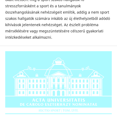
stresszforrásként a sport és a tanulmányok
összehangolásának nehézségeit említik, addig a nem sport
szakos hallgatók számára inkább az új élethelyzetből adódó
kihívások jelentenek nehézséget. Az észlelt probléma
mérséklésére vagy megszüntetésére célszerű gyakorlati
intézkedéseket alkalmazni.