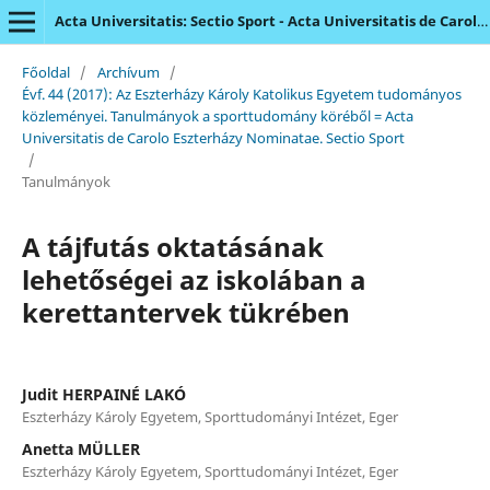
Acta Universitatis: Sectio Sport - Acta Universitatis de Carolo Eszterházy Nominatae
Főoldal
/
Archívum
/
Évf. 44 (2017): Az Eszterházy Károly Katolikus Egyetem tudományos
közleményei. Tanulmányok a sporttudomány köréből = Acta
Universitatis de Carolo Eszterházy Nominatae. Sectio Sport
/
Tanulmányok
A tájfutás oktatásának
lehetőségei az iskolában a
kerettantervek tükrében
Judit HERPAINÉ LAKÓ
Eszterházy Károly Egyetem, Sporttudományi Intézet, Eger
Anetta MÜLLER
Eszterházy Károly Egyetem, Sporttudományi Intézet, Eger