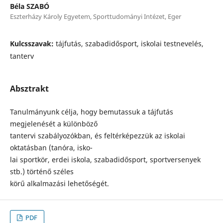
Béla SZABÓ
Eszterházy Károly Egyetem, Sporttudományi Intézet, Eger
Kulcsszavak:
tájfutás, szabadidősport, iskolai testnevelés,
tanterv
Absztrakt
Tanulmányunk célja, hogy bemutassuk a tájfutás
megjelenését a különböző
tantervi szabályozókban, és feltérképezzük az iskolai
oktatásban (tanóra, isko-
lai sportkör, erdei iskola, szabadidősport, sportversenyek
stb.) történő széles
körű alkalmazási lehetőségét.
PDF