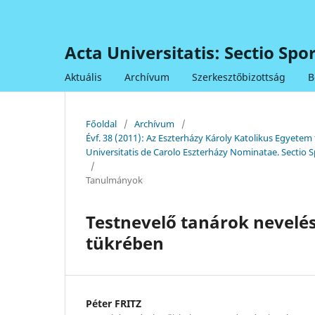
Acta Universitatis: Sectio Sp
Aktuális
Archívum
Szerkesztőbizottság
B
Főoldal
/
Archívum
/
Évf. 38 (2011): Az Eszterházy Károly Katolikus Egye
Universitatis de Carolo Eszterházy Nominatae. Sectio S
/
Tanulmányok
Testnevelő tanárok nevelés
tükrében
Péter FRITZ