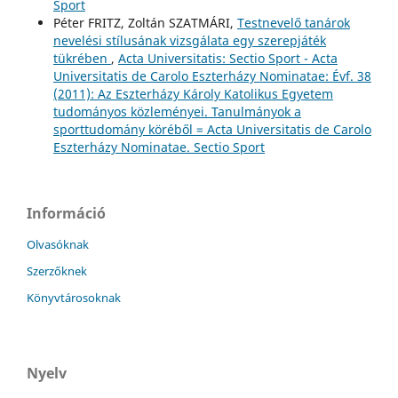
Sport
Péter FRITZ, Zoltán SZATMÁRI,
Testnevelő tanárok
nevelési stílusának vizsgálata egy szerepjáték
tükrében
,
Acta Universitatis: Sectio Sport - Acta
Universitatis de Carolo Eszterházy Nominatae: Évf. 38
(2011): Az Eszterházy Károly Katolikus Egyetem
tudományos közleményei. Tanulmányok a
sporttudomány köréből = Acta Universitatis de Carolo
Eszterházy Nominatae. Sectio Sport
Információ
Olvasóknak
Szerzőknek
Könyvtárosoknak
Nyelv