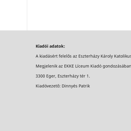
Kiadói adatok:
A kiadásért felelős az Eszterházy Károly Katolik
Megjelenik az EKKE Líceum Kiadó gondozásába
3300 Eger, Eszterházy tér 1.
Kiadóvezető: Dinnyés Patrik