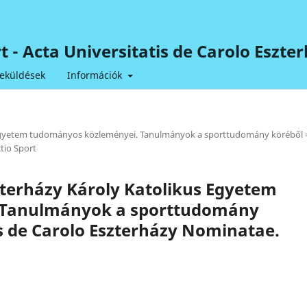
ort - Acta Universitatis de Carolo Esz
eküldések
Információk
us Egyetem tudományos közleményei. Tanulmányok a sporttudomány köréből 
tio Sport
szterházy Károly Katolikus Egyetem
 Tanulmányok a sporttudomány
is de Carolo Eszterházy Nominatae.