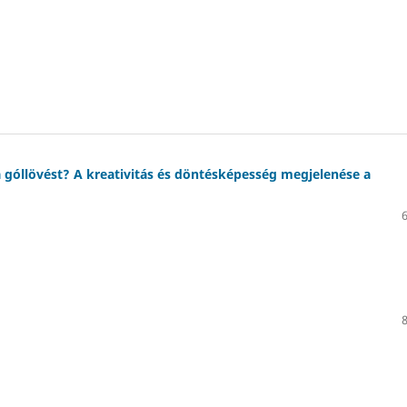
a góllövést? A kreativitás és döntésképesség megjelenése a