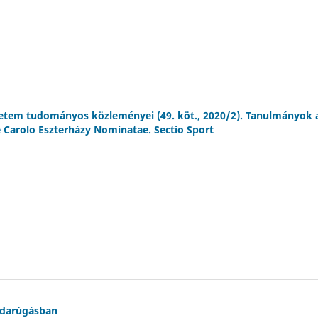
gyetem tudományos közleményei (49. köt., 2020/2). Tanulmányok 
 Carolo Eszterházy Nominatae. Sectio Sport
abdarúgásban