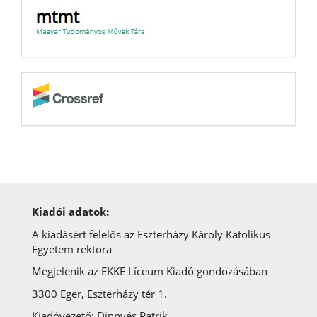
MTMT
Crossref
Kiadói adatok:
A kiadásért felelős az Eszterházy Károly Katolikus
Egyetem rektora
Megjelenik az EKKE Líceum Kiadó gondozásában
3300 Eger, Eszterházy tér 1.
Kiadóvezető: Dinnyés Patrik