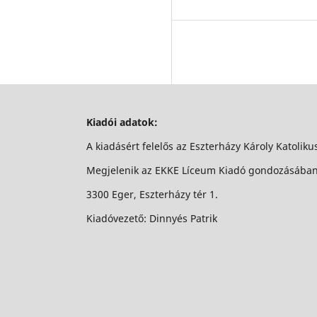
Kiadói adatok:
A kiadásért felelős az Eszterházy Károly Katolik
Megjelenik az EKKE Líceum Kiadó gondozásába
3300 Eger, Eszterházy tér 1.
Kiadóvezető: Dinnyés Patrik