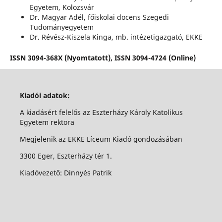
Egyetem, Kolozsvár
Dr. Magyar Adél, főiskolai docens Szegedi
Tudományegyetem
Dr. Révész-Kiszela Kinga, mb. intézetigazgató, EKKE
ISSN 3094-368X (Nyomtatott),
ISSN 3094-4724 (Online)
Kiadói adatok:
A kiadásért felelős az Eszterházy Károly Katolikus
Egyetem rektora
Megjelenik az EKKE Líceum Kiadó gondozásában
3300 Eger, Eszterházy tér 1.
Kiadóvezető: Dinnyés Patrik