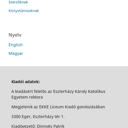
Szerzőknek
Könyvtárosoknak
Nyelv
English
Magyar
Kiadói adatok:
A kiadásért felelős az Eszterházy Károly Katolikus
Egyetem rektora
Megjelenik az EKKE Líceum Kiadó gondozásában
3300 Eger, Eszterházy tér 1.
Kiadóvezető: Dinnyés Patrik