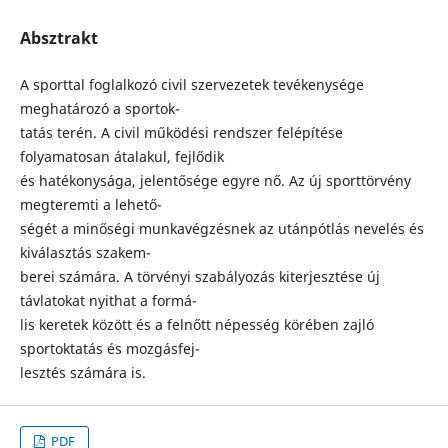
Absztrakt
A sporttal foglalkozó civil szervezetek tevékenysége
meghatározó a sportok-
tatás terén. A civil működési rendszer felépítése
folyamatosan átalakul, fejlődik
és hatékonysága, jelentősége egyre nő. Az új sporttörvény
megteremti a lehető-
ségét a minőségi munkavégzésnek az utánpótlás nevelés és
kiválasztás szakem-
berei számára. A törvényi szabályozás kiterjesztése új
távlatokat nyithat a formá-
lis keretek között és a felnőtt népesség körében zajló
sportoktatás és mozgásfej-
lesztés számára is.
PDF