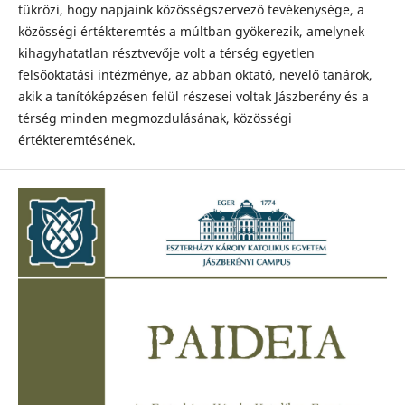
tükrözi, hogy napjaink közösségszervező tevékenysége, a
közösségi értékteremtés a múltban gyökerezik, amelynek
kihagyhatatlan résztvevője volt a térség egyetlen
felsőoktatási intézménye, az abban oktató, nevelő tanárok,
akik a tanítóképzésen felül részesei voltak Jászberény és a
térség minden megmozdulásának, közösségi
értékteremtésének.