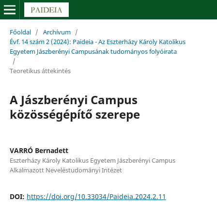
Főoldal
/
Archívum
/
Évf. 14 szám 2 (2024): Paideia - Az Eszterházy Károly Katolikus
Egyetem Jászberényi Campusának tudományos folyóirata
/
Teoretikus áttekintés
A Jászberényi Campus
közösségépítő szerepe
VARRÓ Bernadett
Eszterházy Károly Katolikus Egyetem Jászberényi Campus
Alkalmazott Neveléstudományi Intézet
DOI:
https://doi.org/10.33034/Paideia.2024.2.11