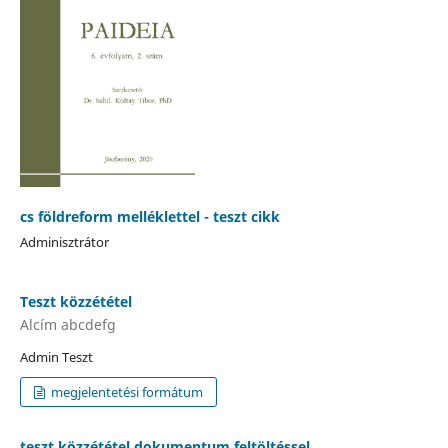
cs földreform melléklettel - teszt cikk
Adminisztrátor
Teszt közzététel
Alcím abcdefg
Admin Teszt
megjelentetési formátum
teszt közzététel dokumentum feltöltéssel