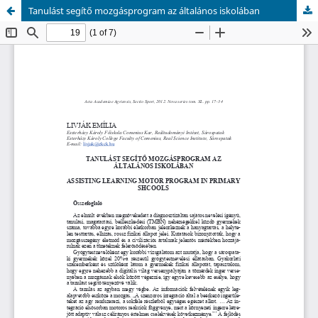
Tanulást segítő mozgásprogram az általános iskolában