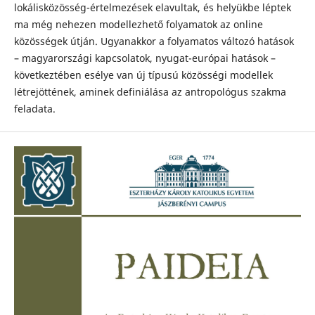
lokálisközösség-értelmezések elavultak, és helyükbe léptek
ma még nehezen modellezhető folyamatok az online
közösségek útján. Ugyanakkor a folyamatos változó hatások
– magyarországi kapcsolatok, nyugat-európai hatások –
következtében esélye van új típusú közösségi modellek
létrejöttének, aminek definiálása az antropológus szakma
feladata.