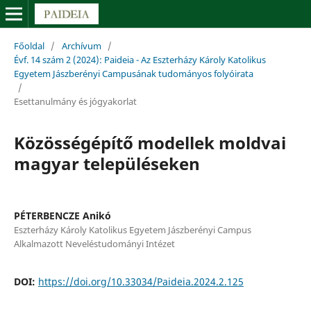
Főoldal
/
Archívum
/
Évf. 14 szám 2 (2024): Paideia - Az Eszterházy Károly Katolikus
Egyetem Jászberényi Campusának tudományos folyóirata
/
Esettanulmány és jógyakorlat
Közösségépítő modellek moldvai
magyar településeken
PÉTERBENCZE Anikó
Eszterházy Károly Katolikus Egyetem Jászberényi Campus
Alkalmazott Neveléstudományi Intézet
DOI:
https://doi.org/10.33034/Paideia.2024.2.125