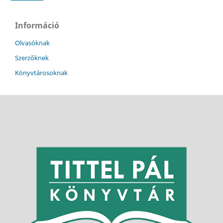
Információ
Olvasóknak
Szerzőknek
Könyvtárosoknak