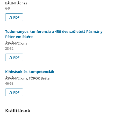
BÁLINT Ágnes
6-9
PDF
Tudományos konferencia a 450 éve született Pázmány
Péter emlékére
ÁSVÁNYI Ilona
28-32
PDF
Kihívások és kompetenciák
ÁSVÁNYI Ilona, TÖRÖK Beáta
46-58
PDF
Kiállítások