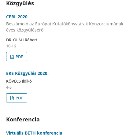
Közgyűlés
CERL 2020
Beszámoló az Európai Kutatókönyvtárak Konzorciumának
éves közgyűléséről
DR. OLÁH Róbert
10-16
PDF
EKE Közgyűlés 2020.
KÖVÉCS Ildikó
4-5
PDF
Konferencia
Virtuális BETH konferencia