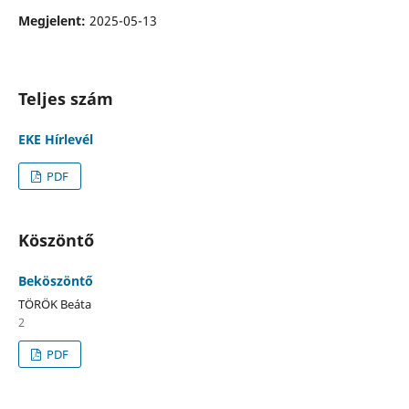
Megjelent:
2025-05-13
Teljes szám
EKE Hírlevél
PDF
Köszöntő
Beköszöntő
TÖRÖK Beáta
2
PDF