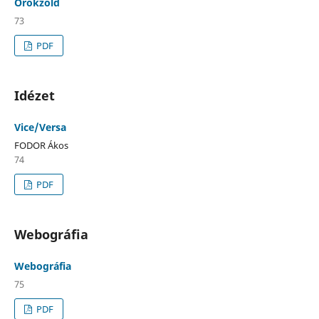
Örökzöld
73
PDF
Idézet
Vice/Versa
FODOR Ákos
74
PDF
Webográfia
Webográfia
75
PDF