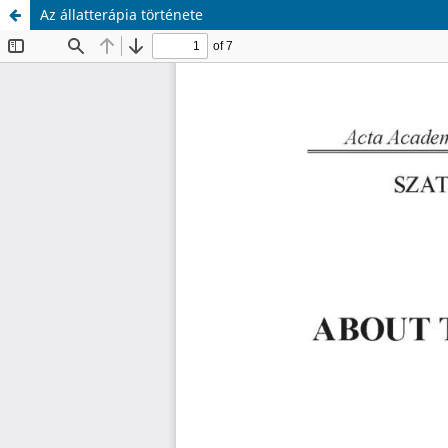
Az állatterápia története