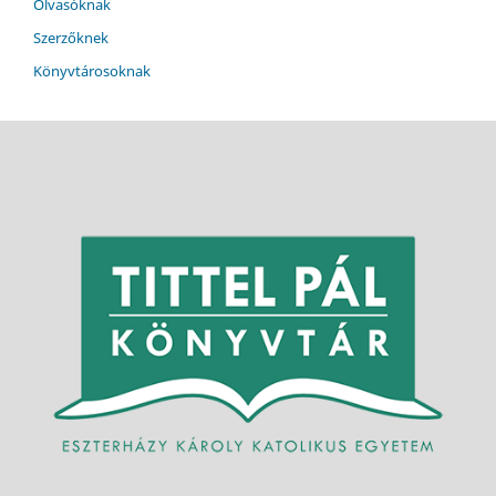
Olvasóknak
Szerzőknek
Könyvtárosoknak