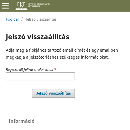
Főoldal
/
Jelszó visszaállítás
Jelszó visszaállítás
Adja meg a fiókjához tartozó email címét és egy emailben
megkapja a jelszótörléshez szükséges információkat.
Regisztrált felhasználói email
*
Jelszó visszaállítás
Információ