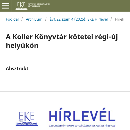
Főoldal
/
Archívum
/
Évf. 22 szám 4 (2025): EKE Hírlevél
/
Hírek
A Koller Könyvtár kötetei régi-új
helyükön
Absztrakt