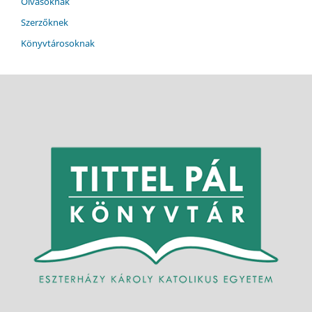
Olvasóknak
Szerzőknek
Könyvtárosoknak