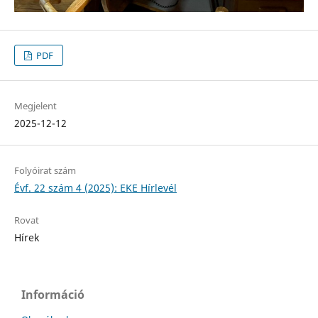
PDF
Megjelent
2025-12-12
Folyóirat szám
Évf. 22 szám 4 (2025): EKE Hírlevél
Rovat
Hírek
Információ