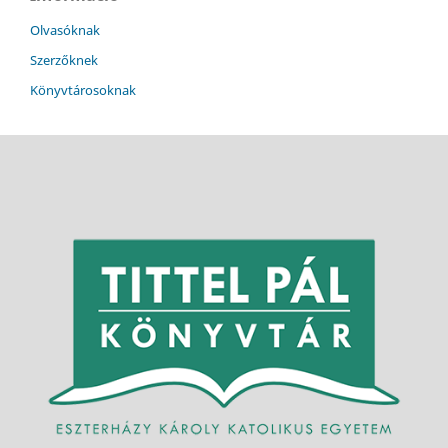
Olvasóknak
Szerzőknek
Könyvtárosoknak