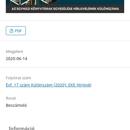
PDF
Megjelent
2020-06-14
Folyóirat szám
Évf. 17 szám Különszám (2020): EKE Hírlevél
Rovat
Beszámoló
Információ