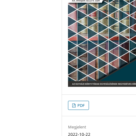
PDF
Megjelent
2022-10-22