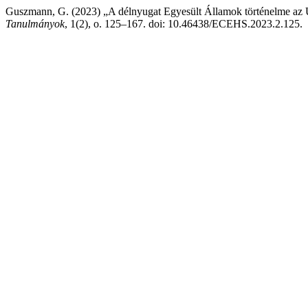
Guszmann, G. (2023) „A délnyugat Egyesült Államok történelme az 
Tanulmányok
, 1(2), o. 125–167. doi: 10.46438/ECEHS.2023.2.125.