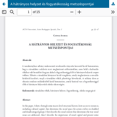
A hátrányos helyzet és fogyatékosság metszéspontjai